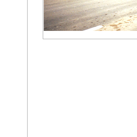
Foto 78 von 80